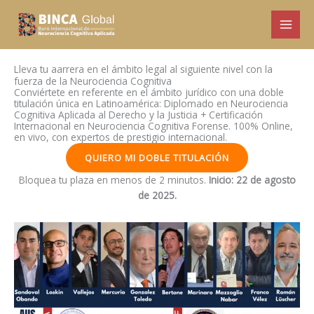
Ir
al
contenido
Lleva tu aarrera en el ámbito legal al siguiente nivel con la
fuerza de la Neurociencia Cognitiva
Conviértete en referente en el ámbito jurídico con una doble
titulación única en Latinoamérica: Diplomado en Neurociencia
Cognitiva Aplicada al Derecho y la Justicia + Certificación
Internacional en Neurociencia Cognitiva Forense. 100% Online,
en vivo, con expertos de prestigio internacional.
QUIERO MI DOBLE TITULACIÓN
Bloquea tu plaza en menos de 2 minutos.
Inicio: 22 de agosto
de 2025.