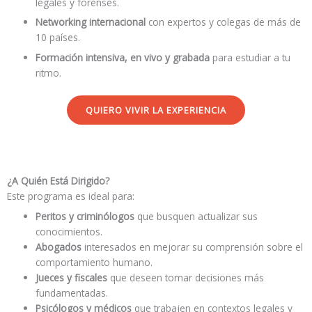
legales y forenses.
Networking internacional
con expertos y colegas de más de
10 países.
Formación intensiva, en vivo y grabada
para estudiar a tu
ritmo.
QUIERO VIVIR LA EXPERIENCIA
¿A Quién Está Dirigido?
Este programa es ideal para:
Peritos y criminólogos
que busquen actualizar sus
conocimientos.
Abogados
interesados en mejorar su comprensión sobre el
comportamiento humano.
Jueces y fiscales
que deseen tomar decisiones más
fundamentadas.
Psicólogos y médicos
que trabajen en contextos legales y