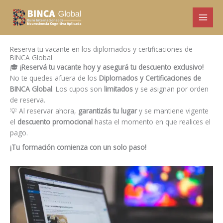
Ir
al
contenido
Reserva tu vacante en los diplomados y certificaciones de
BINCA Global
🎓
¡Reservá tu vacante hoy y asegurá tu descuento exclusivo!
No te quedes afuera de los
Diplomados y Certificaciones de
BINCA Global
. Los cupos son
limitados
y se asignan por orden
de reserva.
💡 Al reservar ahora,
garantizás tu lugar
y se mantiene vigente
el
descuento promocional
hasta el momento en que realices el
pago.
¡Tu formación comienza con un solo paso!